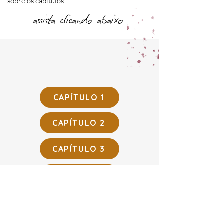
sobre os capítulos.
assista clicando abaixo
CAPÍTULO 1
CAPÍTULO 2
CAPÍTULO 3
CAPÍTULO 4
CAPÍTULO 5