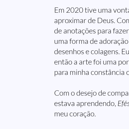
Em 2020 tive uma vont
aproximar de Deus. Com
de anotações para faze
uma forma de adoração 
desenhos e colagens. Eu
então a arte foi uma po
para minha constância 
Com o desejo de compar
estava aprendendo,
Efé
meu coração.