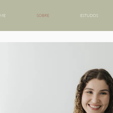
ME
SOBRE
ESTUDOS