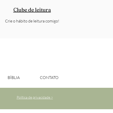
Clube de leitura
Crie o hábito de leitura comigo!
BÍBLIA
CONTATO
Política de privacidade >