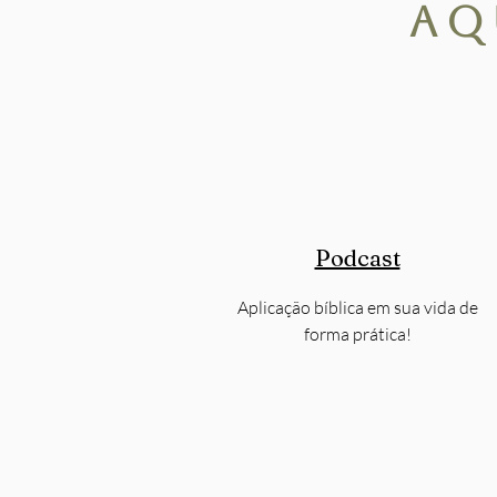
aq
Podcast
Aplicação bíblica em sua vida de
forma prática!