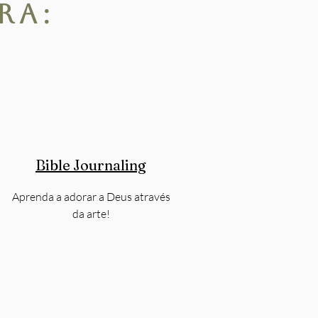
ra:
Bible Journaling
Aprenda a adorar a Deus através
da arte!