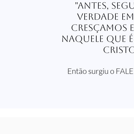
"Antes, seg
verdade em
cresçamos 
naquele que é
Cristo
Então surgiu o FA