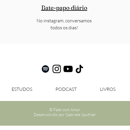
Bate-papo diário
No instagram, conversamos
todos os dias!
ESTUDOS
PODCAST
LIVROS
© Falei com Amor
Desenvolvido por Gabriele Sauthier